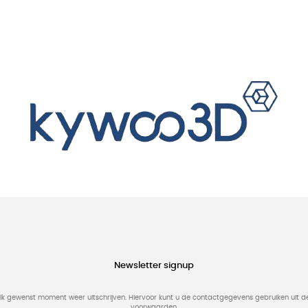
Newsletter signup
elk gewenst moment weer uitschrijven. Hiervoor kunt u de contactgegevens gebruiken uit 
voorwaarden.