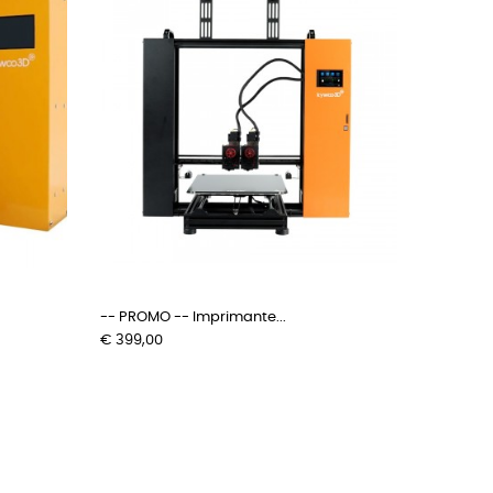
-- PROMO -- Imprimante...
Prijs
€ 399,00