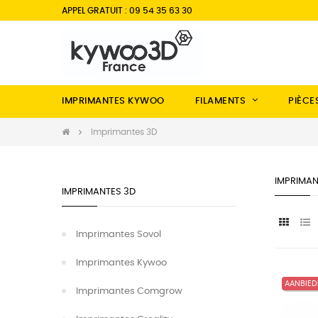
APPEL GRATUIT : 09 54 35 63 30
IMPRIMANTES KYWOO
FILAMENTS
PIÈCE
Imprimantes 3D
IMPRIMAN
IMPRIMANTES 3D
Imprimantes Sovol
Imprimantes Kywoo
AANBIED
Imprimantes Comgrow