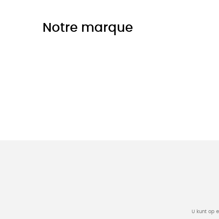
Notre marque
U kunt op 