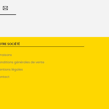
OTRE SOCIÉTÉ
vraisons
nditions générales de vente
ntions légales
ontact