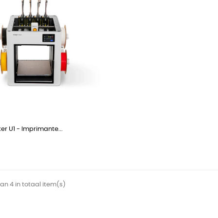
r U1 - Imprimante...
van 4 in totaal item(s)