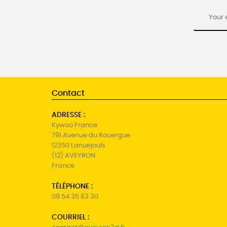
Contact
ADRESSE :
Kywoo France
791 Avenue du Rouergue
12350 Lanuejouls
(12) AVEYRON
France
TÉLÉPHONE :
09 54 35 63 30
COURRIEL :