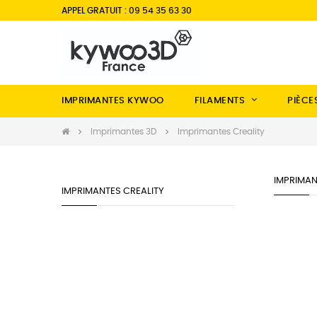
APPEL GRATUIT : 09 54 35 63 30
IMPRIMANTES KYWOO
FILAMENTS
PIÈCE
Imprimantes 3D
Imprimantes Creality
IMPRIMAN
IMPRIMANTES CREALITY