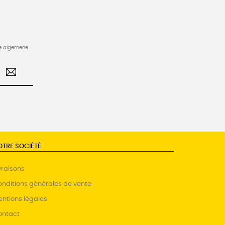
de algemene
OTRE SOCIÉTÉ
vraisons
nditions générales de vente
ntions légales
ontact