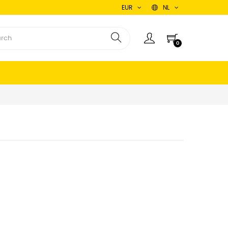
EUR
NL
0