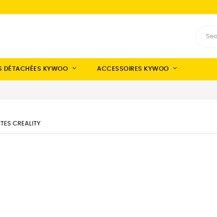
S DÉTACHÉES KYWOO
ACCESSOIRES KYWOO
TES CREALITY