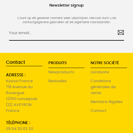
Newsletter signup
U kunt op elk gewenst moment weer uitschrijven. Hiervoor kunt u de
contactgegevens gebruiken uit de algemene voorwaarden.
Contact
PRODUITS
NOTRE SOCIÉTÉ
Newproducts
Livraisons
ADRESSE :
Kywoo France
Bestsales
Conditions
791 Avenue du
générales de
Rouergue
vente
12350 Lanuejouls
Mentions légales
(12) AVEYRON
France
Contact
TÉLÉPHONE :
09 54 35 63 30