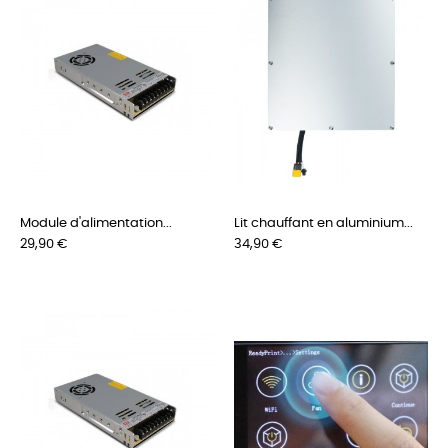
Module d'alimentation...
Lit chauffant en aluminium...
Prix
Prix
29,90 €
34,90 €