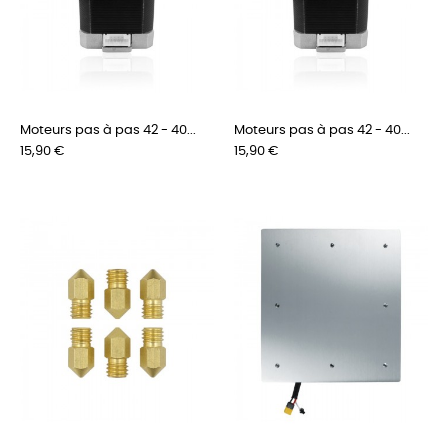
Moteurs pas à pas 42 - 40...
Moteurs pas à pas 42 - 40...
Prix
Prix
15,90 €
15,90 €