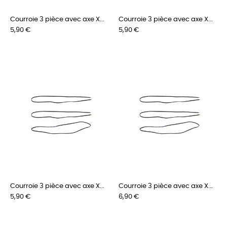
Courroie 3 pièce avec axe X...
Courroie 3 pièce avec axe X...
Prix
Prix
5,90 €
5,90 €
Courroie 3 pièce avec axe X...
Courroie 3 pièce avec axe X...
Prix
Prix
5,90 €
6,90 €